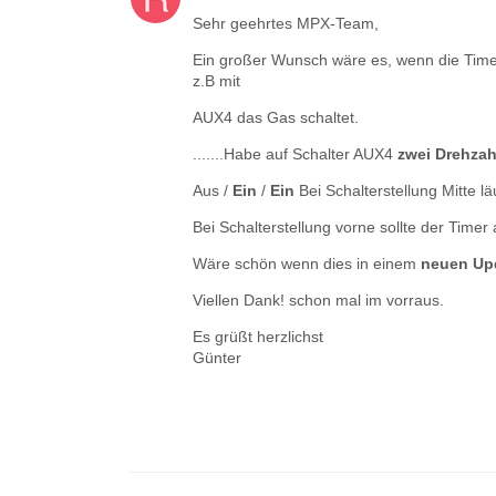
Sehr geehrtes MPX-Team,
Ein großer Wunsch wäre es, wenn die Timer
z.B mit
AUX4 das Gas schaltet.
.......Habe auf Schalter AUX4
zwei Drehzah
Aus /
Ein
/
Ein
Bei Schalterstellung Mitte lä
Bei Schalterstellung vorne sollte der Timer 
Wäre schön wenn dies in einem
neuen Up
Viellen Dank! schon mal im vorraus.
Es grüßt herzlichst
Günter