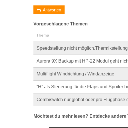
Antworten
Vorgeschlagene Themen
Thema
Speedstellung nicht möglich,Thermikstellun
Aurora 9X Backup mit HP-22 Modul geht nich
Multiflight Windrichtung / Windanzeige
“H” als Steuerung für die Flaps und Spoiler 
Combiswitch nur global oder pro Flugphase e
Möchtest du mehr lesen? Entdecke andere