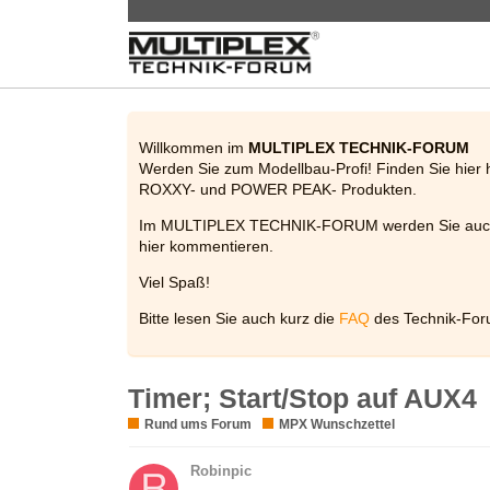
Willkommen im
MULTIPLEX TECHNIK-FORUM
Werden Sie zum Modellbau-Profi! Finden Sie hier 
ROXXY- und POWER PEAK- Produkten.
Im MULTIPLEX TECHNIK-FORUM werden Sie auch be
hier kommentieren.
Viel Spaß!
Bitte lesen Sie auch kurz die
FAQ
des Technik-For
Timer; Start/Stop auf AUX4
Rund ums Forum
MPX Wunschzettel
Robinpic