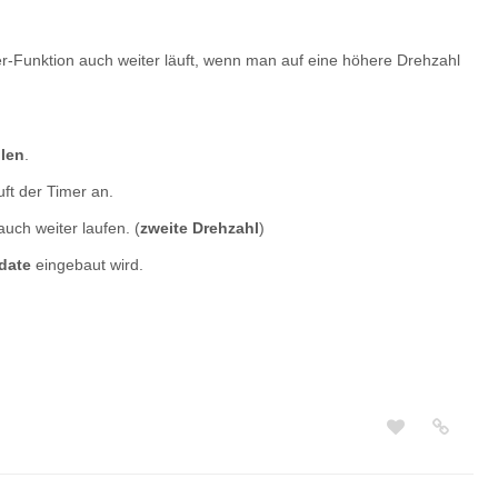
-Funktion auch weiter läuft, wenn man auf eine höhere Drehzahl
len
.
uft der Timer an.
auch weiter laufen. (
zweite Drehzahl
)
date
eingebaut wird.