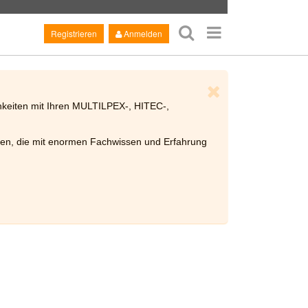
Registrieren
Anmelden
chkeiten mit Ihren MULTILPEX-, HITEC-,
n, die mit enormen Fachwissen und Erfahrung