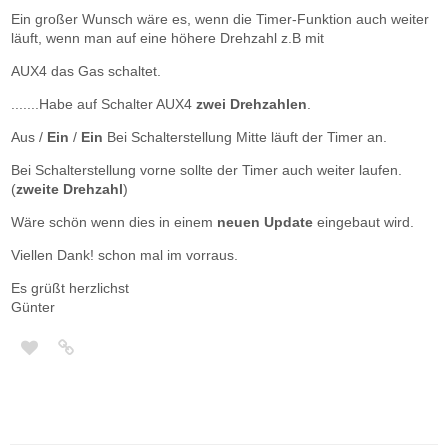
Ein großer Wunsch wäre es, wenn die Timer-Funktion auch weiter
läuft, wenn man auf eine höhere Drehzahl z.B mit
AUX4 das Gas schaltet.
.......Habe auf Schalter AUX4
zwei Drehzahlen
.
Aus /
Ein
/
Ein
Bei Schalterstellung Mitte läuft der Timer an.
Bei Schalterstellung vorne sollte der Timer auch weiter laufen.
(
zweite Drehzahl
)
Wäre schön wenn dies in einem
neuen Update
eingebaut wird.
Viellen Dank! schon mal im vorraus.
Es grüßt herzlichst
Günter