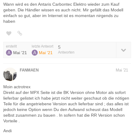
Wann wird es den Antaris Carbontec Elektro wieder zum Kauf
geben. Die Händler wissen es auch nicht. Mir gefällt das Modell
einfach so gut, aber im Internet ist es momentan nirgends zu
haben
erstellt
letzte Antwort
5
Mai '21
Mai '21
Antworten
FANMAEN
Mai '21
Moin actrotrex
Direkt auf der MPX Seite ist die BK Version ohne Motor als sofort
lieferbar gelistet ich habe jetzt nicht weiter geschaut ob die nötigen
Teile für die angetriebene Version auch lieferbar sind ; das alles ist
jedoch keine Option wenn Du den Aufwand scheust das Modell
selbst zusammen zu bauen . In sofern hat die RR Version schon
Vorteile .
Andi