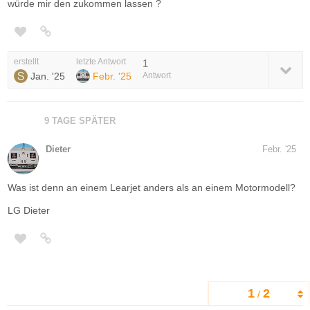
würde mir den zukommen lassen ?
erstellt
letzte Antwort
1
Jan. '25
Febr. '25
Antwort
9 TAGE SPÄTER
Dieter
Febr. '25
Was ist denn an einem Learjet anders als an einem Motormodell?
LG Dieter
1
2
/