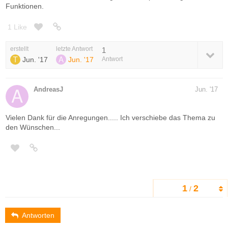
Funktionen.
1 Like
erstellt
letzte Antwort
1
Jun. '17
Jun. '17
Antwort
AndreasJ
Jun. '17
Vielen Dank für die Anregungen..... Ich verschiebe das Thema zu
den Wünschen...
1
2
/
Antworten