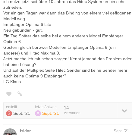
ich nutze jetzt seit über 10 Jahren das Hitec System un bin sehr
zufrieden.
Vor einigen Tagen war dann das Binding von einem viel geflogenen
Modell weg.
Empfänger Optima 6 Lite
Neu gebunden - gut.
Ein Tag Später das selbe bei einem anderen Model Empfänger
Optima 6.
Gestern gleich bei zwei Modellen Empfänger Optima 6 (ein
anderer) und Hitec Maxima 9.
Jetzt mache ich mir schon sorgen! Kennt jemand das Problem oder
hat eine Lösung?
Und auf der Multiplex Seite Hitec Sender sind keine Sender mehr
auch keine Optima 9 Empänger?
LG Klaus
erstellt
letzte Antwort
14
Sept. '21
Sept. '21
Antworten
isidor
Sept. '21