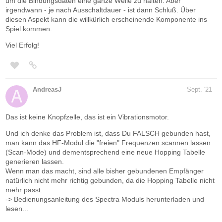
um die Bindungsdaten eine ganze Weile zu halten. Aber
irgendwann - je nach Ausschaltdauer - ist dann Schluß. Über
diesen Aspekt kann die willkürlich erscheinende Komponente ins
Spiel kommen.
Viel Erfolg!
AndreasJ
Sept. '21
Das ist keine Knopfzelle, das ist ein Vibrationsmotor.
Und ich denke das Problem ist, dass Du FALSCH gebunden hast,
man kann das HF-Modul die "freien" Frequenzen scannen lassen
(Scan-Mode) und dementsprechend eine neue Hopping Tabelle
generieren lassen.
Wenn man das macht, sind alle bisher gebundenen Empfänger
natürlich nicht mehr richtig gebunden, da die Hopping Tabelle nicht
mehr passt.
-> Bedienungsanleitung des Spectra Moduls herunterladen und
lesen...