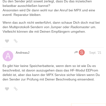
Du den Sender jetzt soweit zerlegt, dass Du das inzwischen
belastbar ausschließen kannst?
Ansonsten wird Dir dann wohl nur der Anruf bei MPX und eine
eventl. Reparatur bleiben.
Wenn das auch nicht weiterführt, dann schaue Dich doch mal bei
den Multiprotokoll-Sendern von
Jumper
oder
Radiomaster
um.
Vielleicht können die mit Deinen Empfängern umgehen.
AndreasJ
Sept. '21
Es gibt hier keine Speicherbatterie, wenn dem so ist wie Du es
beschreibst, ist davon auszugehen dass das HF-Modul EEProm
defekt ist, aber das kann der MPX Service sicher klären wenn Du
den Sender zur Prüfung mit Deiner Beschreibung einsendest.