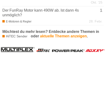
Okt. '25
1
Der FunRay Motor kann 490W ab. Ist dann 4s
unmöglich?
28. Febr.
E-Motoren & Regler
Möchtest du mehr lesen? Entdecke andere Themen in
oder
aktuelle Themen anzeigen
.
HiTEC Sender