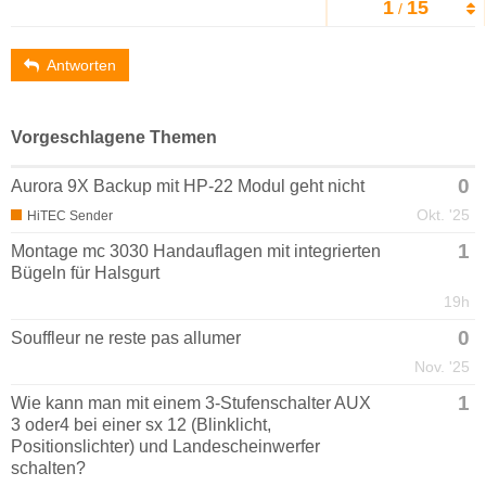
1
15
/
Antworten
Vorgeschlagene Themen
0
Aurora 9X Backup mit HP-22 Modul geht nicht
Okt. '25
HiTEC Sender
1
Montage mc 3030 Handauflagen mit integrierten
Bügeln für Halsgurt
19h
0
Souffleur ne reste pas allumer
Nov. '25
1
Wie kann man mit einem 3-Stufenschalter AUX
3 oder4 bei einer sx 12 (Blinklicht,
Positionslichter) und Landescheinwerfer
schalten?