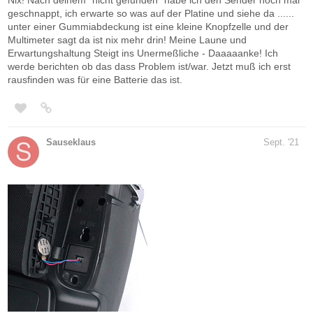
Nix! Nach deinem "nicht gefunden" habe ich den Sender noch mal
geschnappt, ich erwarte so was auf der Platine und siehe da ......
unter einer Gummiabdeckung ist eine kleine Knopfzelle und der
Multimeter sagt da ist nix mehr drin! Meine Laune und
Erwartungshaltung Steigt ins Unermeßliche - Daaaaanke! Ich
werde berichten ob das dass Problem ist/war. Jetzt muß ich erst
rausfinden was für eine Batterie das ist.
Sauseklaus
Sept. '21