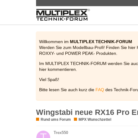
Willkommen im
MULTIPLEX TECHNIK-FORUM
Werden Sie zum Modellbau-Profi! Finden Sie hier 
ROXXY- und POWER PEAK- Produkten.
Im MULTIPLEX TECHNIK-FORUM werden Sie auch be
hier kommentieren.
Viel Spaß!
Bitte lesen Sie auch kurz die
FAQ
des Technik-For
Wingstabi neue RX16 Pro E
Rund ums Forum
MPX Wunschzettel
Trex550