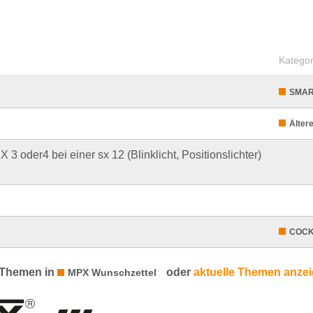
Kategor
SMAR
Älter
 oder4 bei einer sx 12 (Blinklicht, Positionslichter)
COCK
 Themen in
oder
aktuelle Themen anze
MPX Wunschzettel