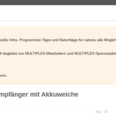
heiße Infos, Programmier-Tipps und Ratschläge für nahezu alle Mögli
gleitet von MULTIPLEX-Mitarbeitern und MULTIPLEX-Sponsorpilote
ums.
mpfänger mit Akkuweiche
Nov. '19