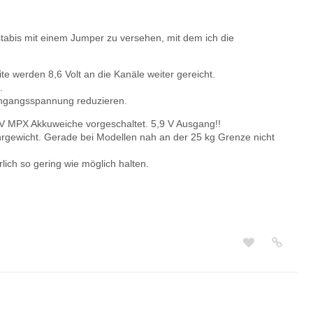
stabis mit einem Jumper zu versehen, mit dem ich die
te werden 8,6 Volt an die Kanäle weiter gereicht.
.
Eingangsspannung reduzieren.
2V MPX Akkuweiche vorgeschaltet. 5,9 V Ausgang!!
hrgewicht. Gerade bei Modellen nah an der 25 kg Grenze nicht
ch so gering wie möglich halten.