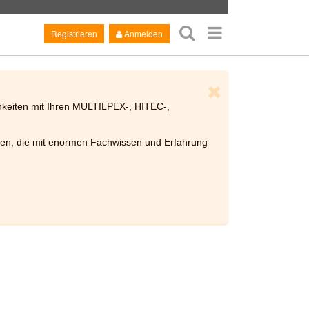
Registrieren
Anmelden
chkeiten mit Ihren MULTILPEX-, HITEC-,
n, die mit enormen Fachwissen und Erfahrung