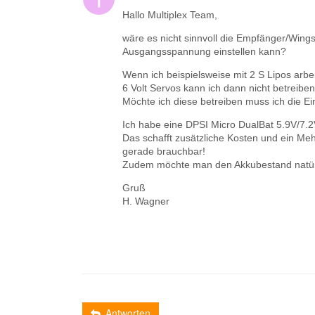
Hallo Multiplex Team,
wäre es nicht sinnvoll die Empfänger/Wing
Ausgangsspannung einstellen kann?
Wenn ich beispielsweise mit 2 S Lipos arbei
6 Volt Servos kann ich dann nicht betreiben
Möchte ich diese betreiben muss ich die 
Ich habe eine DPSI Micro DualBat 5.9V/7.
Das schafft zusätzliche Kosten und ein Me
gerade brauchbar!
Zudem möchte man den Akkubestand natürli
Gruß
H. Wagner
Antworten