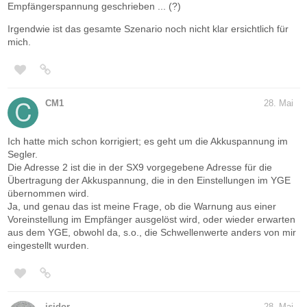
Empfängerspannung geschrieben ... (?)
Irgendwie ist das gesamte Szenario noch nicht klar ersichtlich für
mich.
CM1
28. Mai
Ich hatte mich schon korrigiert; es geht um die Akkuspannung im
Segler.
Die Adresse 2 ist die in der SX9 vorgegebene Adresse für die
Übertragung der Akkuspannung, die in den Einstellungen im YGE
übernommen wird.
Ja, und genau das ist meine Frage, ob die Warnung aus einer
Voreinstellung im Empfänger ausgelöst wird, oder wieder erwarten
aus dem YGE, obwohl da, s.o., die Schwellenwerte anders von mir
eingestellt wurden.
isidor
28. Mai