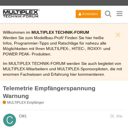
Anmelden
Willkommen im
MULTIPLEX TECHNIK-FORUM
Werden Sie zum Modellbau-Profi! Finden Sie hier heiße
Infos, Programmier-Tipps und Ratschläge für nahezu alle
Möglichkeiten mit Ihren MULTILPEX-, HITEC-, ROXXY- und
POWER PEAK- Produkten.
Im MULTIPLEX TECHNIK-FORUM werden Sie auch begleitet von
MULTIPLEX-Mitarbeitern und MULTIPLEX-Sponsorpiloten, die mit
enormen Fachwissen und Erfahrung hier kommentieren.
Viel Spaß!
Telemetrie Empfängerspannung
Bitte lesen Sie auch kurz die
FAQ
des Technik-Forums.
Warnung
MULTIPLEX Empfänger
CM1
26. Mai