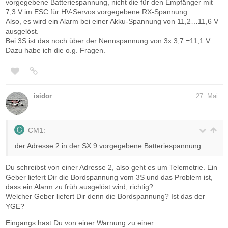
vorgegebene Batteriespannung, nicht die für den Empfänger mit
7,3 V im ESC für HV-Servos vorgegebene RX-Spannung.
Also, es wird ein Alarm bei einer Akku-Spannung von 11,2…11,6 V
ausgelöst.
Bei 3S ist das noch über der Nennspannung von 3x 3,7 =11,1 V.
Dazu habe ich die o.g. Fragen.
isidor
27. Mai
CM1:
der Adresse 2 in der SX 9 vorgegebene Batteriespannung
Du schreibst von einer Adresse 2, also geht es um Telemetrie. Ein
Geber liefert Dir die Bordspannung vom 3S und das Problem ist,
dass ein Alarm zu früh ausgelöst wird, richtig?
Welcher Geber liefert Dir denn die Bordspannung? Ist das der
YGE?
Eingangs hast Du von einer Warnung zu einer