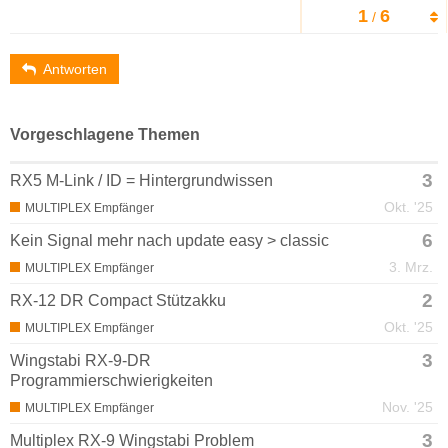
1
6
/
Antworten
Vorgeschlagene Themen
3
RX5 M-Link / ID = Hintergrundwissen
Okt. '25
MULTIPLEX Empfänger
6
Kein Signal mehr nach update easy > classic
3. Mrz.
MULTIPLEX Empfänger
2
RX-12 DR Compact Stützakku
Okt. '25
MULTIPLEX Empfänger
3
Wingstabi RX-9-DR
Programmierschwierigkeiten
Nov. '25
MULTIPLEX Empfänger
3
Multiplex RX-9 Wingstabi Problem