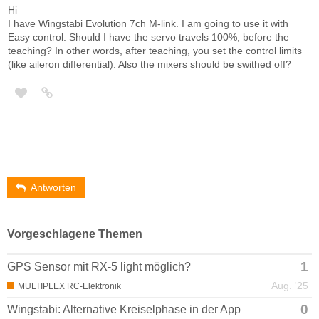
Hi
I have Wingstabi Evolution 7ch M-link. I am going to use it with
Easy control. Should I have the servo travels 100%, before the
teaching? In other words, after teaching, you set the control limits
(like aileron differential). Also the mixers should be swithed off?
Antworten
Vorgeschlagene Themen
1
GPS Sensor mit RX-5 light möglich?
Aug. '25
MULTIPLEX RC-Elektronik
0
Wingstabi: Alternative Kreiselphase in der App