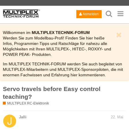
Anmelden
Willkommen im
MULTIPLEX TECHNIK-FORUM
Werden Sie zum Modellbau-Profi! Finden Sie hier heiße
Infos, Programmier-Tipps und Ratschläge für nahezu alle
Möglichkeiten mit Ihren MULTILPEX-, HITEC-, ROXXY- und
POWER PEAK- Produkten.
Im MULTIPLEX TECHNIK-FORUM werden Sie auch begleitet von
MULTIPLEX-Mitarbeitern und MULTIPLEX-Sponsorpiloten, die mit
enormen Fachwissen und Erfahrung hier kommentieren.
Viel Spaß!
Servo travels before Easy control
Bitte lesen Sie auch kurz die
FAQ
des Technik-Forums.
teaching?
MULTIPLEX RC-Elektronik
Jalli
22. Mai