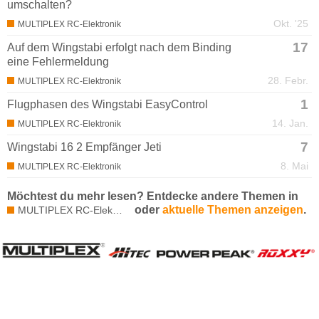
umschalten?
Okt. '25
MULTIPLEX RC-Elektronik
17
Auf dem Wingstabi erfolgt nach dem Binding
eine Fehlermeldung
28. Febr.
MULTIPLEX RC-Elektronik
1
Flugphasen des Wingstabi EasyControl
14. Jan.
MULTIPLEX RC-Elektronik
7
Wingstabi 16 2 Empfänger Jeti
8. Mai
MULTIPLEX RC-Elektronik
Möchtest du mehr lesen? Entdecke andere Themen in
oder
aktuelle Themen anzeigen
.
MULTIPLEX RC-Elektronik