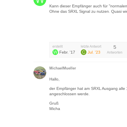
Kann dieser Empfänger auch für "normalen"
Ohne das SRXL Signal zu nutzen. Quasi wi
5
erstellt
letzte Antwort
Febr. '17
Jul. '23
Antworten
MichaelMueller
Hallo,
der Empfänger hat am SRXL Ausgang alle 
angeschlossen werde.
Gruß
Micha