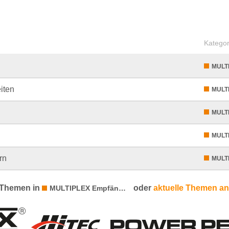
Kategor
MULT
iten
MULT
MULT
MULT
rn
MULT
 Themen in
oder
aktuelle Themen a
MULTIPLEX Empfänger