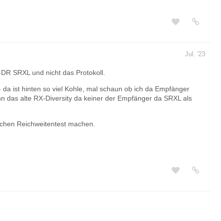
Jul. '23
-DR SRXL und nicht das Protokoll.
da ist hinten so viel Kohle, mal schaun ob ich da Empfänger
nn das alte RX-Diversity da keiner der Empfänger da SRXL als
chen Reichweitentest machen.