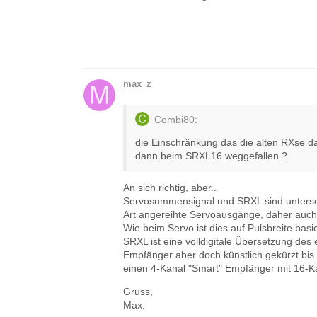
max_z
Combi80:
die Einschränkung das die alten RXse d
dann beim SRXL16 weggefallen ?
An sich richtig, aber..
Servosummensignal und SRXL sind untersc
Art angereihte Servoausgänge, daher auch
Wie beim Servo ist dies auf Pulsbreite basie
SRXL ist eine volldigitale Übersetzung de
Empfänger aber doch künstlich gekürzt bis
einen 4-Kanal "Smart" Empfänger mit 16-
Gruss,
Max.