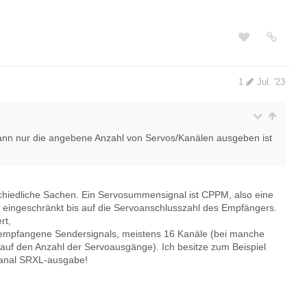
1
Jul. '23
ann nur die angebene Anzahl von Servos/Kanälen ausgeben ist
hiedliche Sachen. Ein Servosummensignal ist CPPM, also eine
 eingeschränkt bis auf die Servoanschlusszahl des Empfängers.
rt,
s empfangene Sendersignals, meistens 16 Kanäle (bei manche
 auf den Anzahl der Servoausgänge). Ich besitze zum Beispiel
Kanal SRXL-ausgabe!