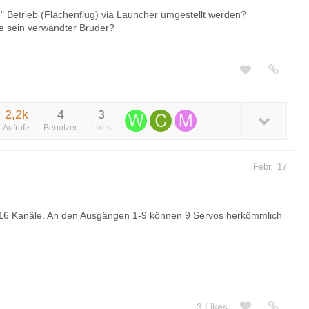
 Betrieb (Flächenflug) via Launcher umgestellt werden?
e sein verwandter Bruder?
2,2k
4
3
Aufrufe
Benutzer
Likes
Febr. '17
16 Kanäle. An den Ausgängen 1-9 können 9 Servos herkömmlich
3 Likes