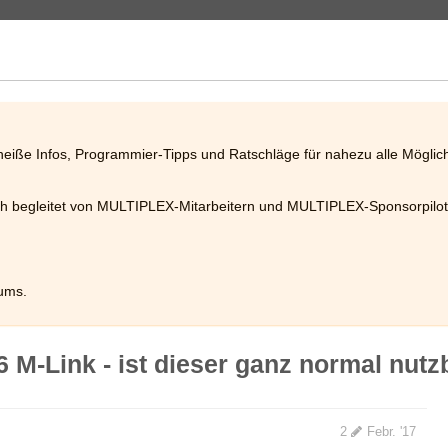
heiße Infos, Programmier-Tipps und Ratschläge für nahezu alle Mögli
gleitet von MULTIPLEX-Mitarbeitern und MULTIPLEX-Sponsorpilote
ums.
-Link - ist dieser ganz normal nutz
2
Febr. '17