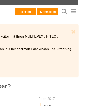
Registrieren
Anmelden
chkeiten mit Ihren MULTILPEX-, HITEC-,
n, die mit enormen Fachwissen und Erfahrung
bar?
Febr. 2017