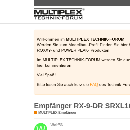
Willkommen im
MULTIPLEX TECHNIK-FORUM
Werden Sie zum Modellbau-Profi! Finden Sie hier 
ROXXY- und POWER PEAK- Produkten.
Im MULTIPLEX TECHNIK-FORUM werden Sie auch be
hier kommentieren.
Viel Spaß!
Bitte lesen Sie auch kurz die
FAQ
des Technik-For
Empfänger RX-9-DR SRXL16 M
MULTIPLEX Empfänger
Wolf56