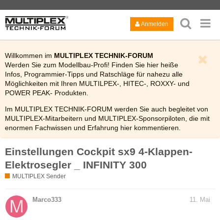
Anmelden
Willkommen im
MULTIPLEX TECHNIK-FORUM
Werden Sie zum Modellbau-Profi! Finden Sie hier heiße
Infos, Programmier-Tipps und Ratschläge für nahezu alle
Möglichkeiten mit Ihren MULTILPEX-, HITEC-, ROXXY- und
POWER PEAK- Produkten.
Im MULTIPLEX TECHNIK-FORUM werden Sie auch begleitet von
MULTIPLEX-Mitarbeitern und MULTIPLEX-Sponsorpiloten, die mit
enormen Fachwissen und Erfahrung hier kommentieren.
Viel Spaß!
Einstellungen Cockpit sx9 4-Klappen-
Bitte lesen Sie auch kurz die
FAQ
des Technik-Forums.
Elektrosegler _ INFINITY 300
MULTIPLEX Sender
Marco333
11. Mai